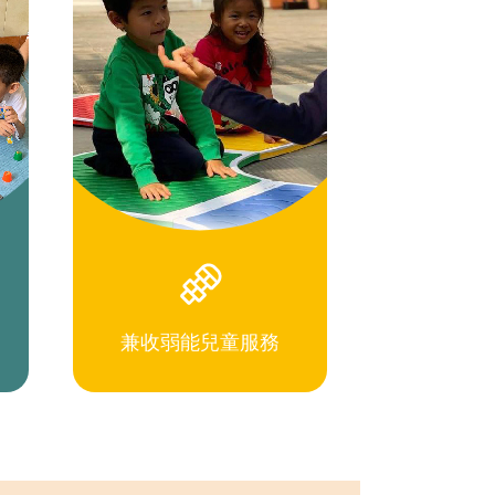
兼收弱能兒童服務