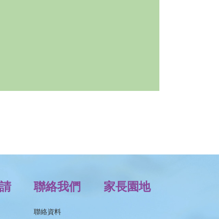
。
請
聯絡我們
家長園地
聯絡資料