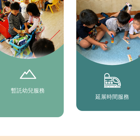
暫託幼兒服務
延展時間服務