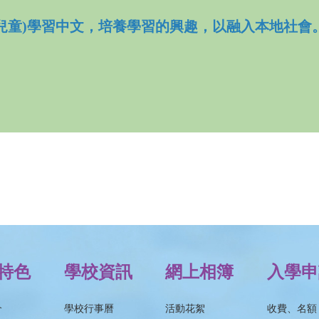
兒童)學習中文，培養學習的興趣，以融入本地社會
特色
學校資訊
網上相簿
入學申
介
學校行事曆
活動花絮
收費、名額