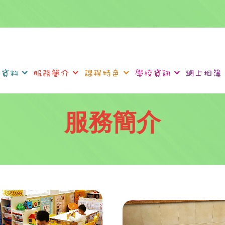
校資料
服務簡介
課程特色
學校資訊
網上相簿
服務簡介