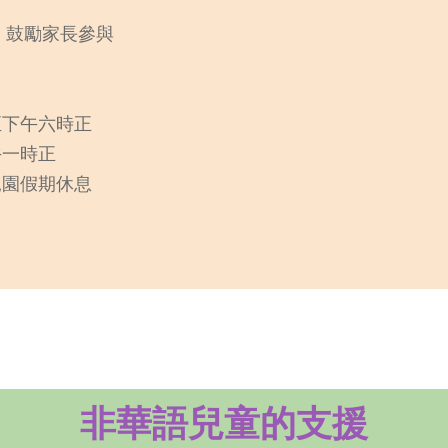
，鼓勵家長參與
至下午六時正
一時正
假期休息
非華語兒童的支援​​​​​​​