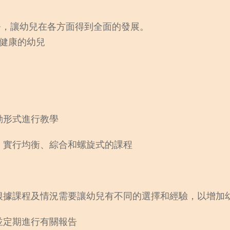
務，讓幼兒在各方面得到全面的發展。
格健康的幼兒
動形式進行教學
，實行均衡、綜合和螺旋式的課程
根據課程及情況需要讓幼兒有不同的選擇和經驗，以增加
並定期進行有關報告