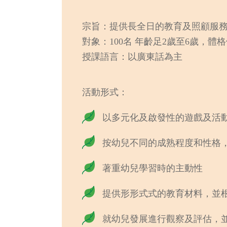
宗旨：提供長全日的教育及照顧服
對象：100名 年齡足2歲至6歲，體
授課語言：以廣東話為主
活動形式：
以多元化及啟發性的遊戲及活
按幼兒不同的成熟程度和性格
著重幼兒學習時的主動性
提供形形式式的教育材料，並
就幼兒發展進行觀察及評估，