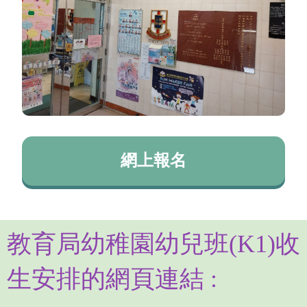
網上報名
教育局幼稚園幼兒班(K1)收
生安排的網頁連結 :