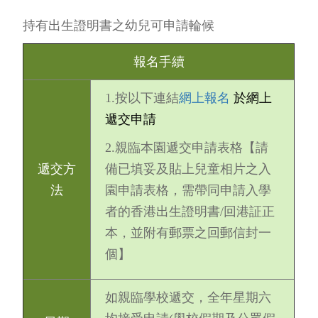
持有出生證明書之幼兒可申請輪候
報名手續
1.按以下連結
網上報名
於網上
遞交申請
2.親臨本園遞交申請表格【請
遞交方
備已填妥及貼上兒童相片之入
法
園申請表格，需帶同申請入學
者的香港出生證明書/回港証正
本，並附有郵票之回郵信封一
個】
如親臨學校遞交，全年星期六