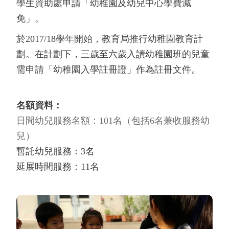
學生資助處申請「幼稚園及幼兒中心學費減
免」。
於2017/18學年開始，教育局推行幼稚園教育計
劃。在計劃下，三歲至六歲入讀幼稚園班的兒童
需申請「幼稚園入學註冊證」作為註冊文件。
名額資料：
日間幼兒服務名額：101名（包括6名兼收服務幼
兒）
暫託幼兒服務：3名
延展時間服務：11名