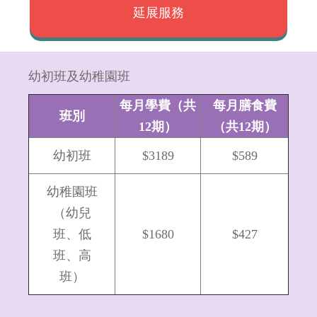
延展服務
幼初班及幼稚園班
每月學費（共
每月膳食費
班別
12期）
（共12期）
幼初班
$3189
$589
幼稚園班
（幼兒
班、低
$1680
$427
班、高
班）