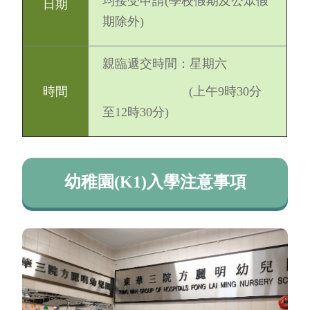
均接受申請(學校假期及公眾假
日期
期除外)
親臨遞交時間：星期六
時間
(上午9時30分
至12時30分)
幼稚園(K1)入學注意事項