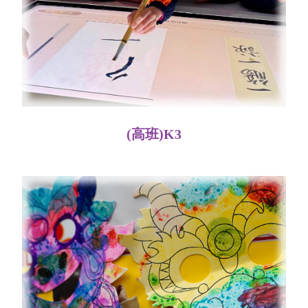
(高班)K3