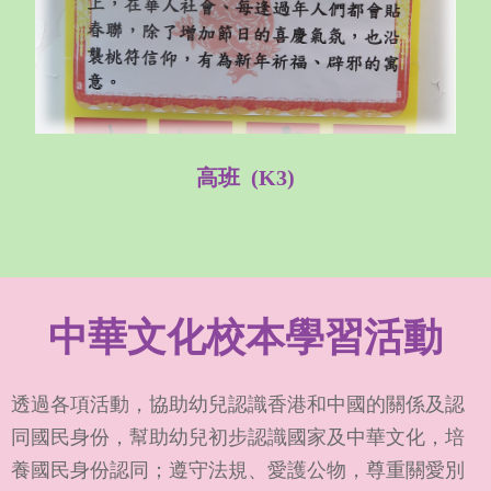
高班 (K3)
中華文化校本學習活動
透過各項活動，協助幼兒認識香港和中國的關係及認
同國民身份，幫助幼兒初步認識國家及中華文化，培
養國民身份認同；遵守法規、愛護公物，尊重關愛別