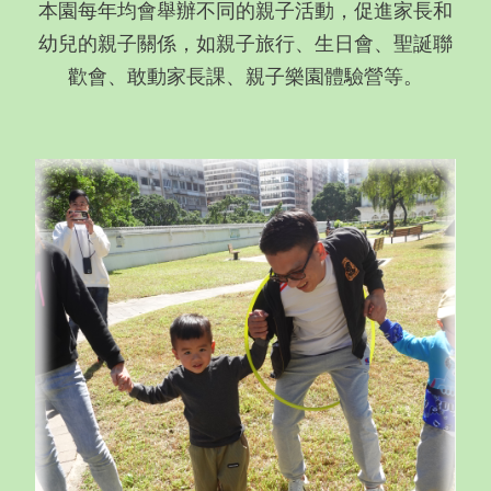
本園每年均會舉辦不同的親子活動，促進家長和
幼兒的親子關係，如親子旅行、生日會、聖誕聯
歡會、敢動家長課、親子樂園體驗營等。