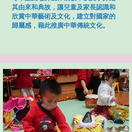
其由來和典故，讓兒童及家長認識和
欣賞中華藝術及文化，建立對國家的
歸屬感，藉此推廣中華傳統文化。