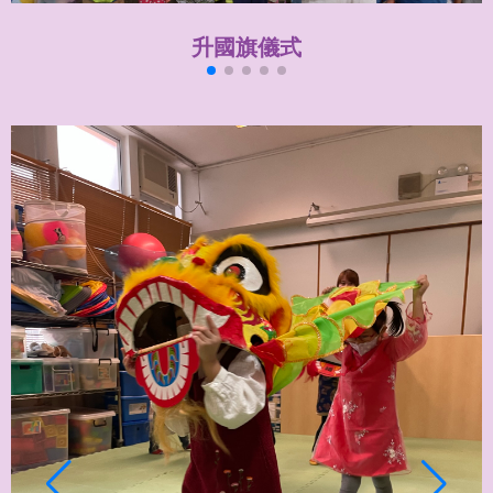
升國旗儀式