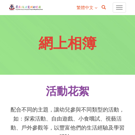
繁體中文
navigati
網上相簿
活動花絮
配合不同的主題，讓幼兒參與不同類型的活動，
如：探索活動、自由遊戲、小食嚐試、視藝活
動、戶外參觀等，以豐富他們的生活經驗及學習