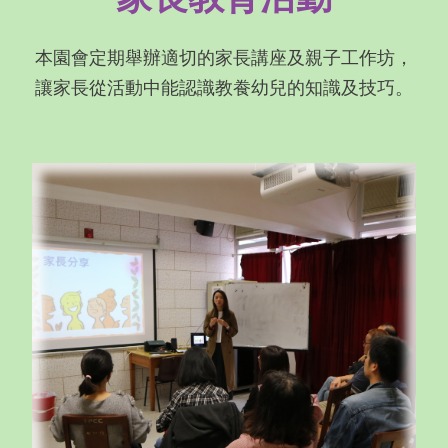
本園會定期舉辦適切的家長講座及親子工作坊，
讓家長從活動中能認識教飬幼兒的知識及技巧。