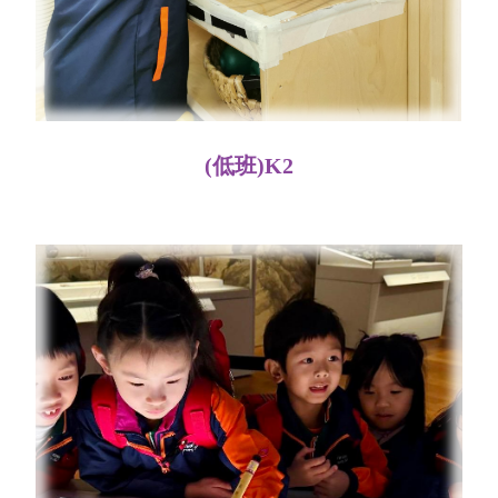
(低班)K2