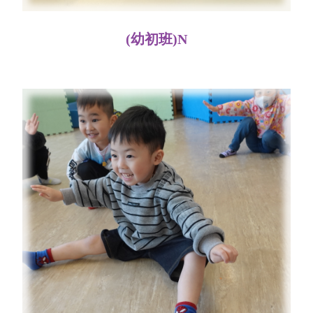
(幼初班)N