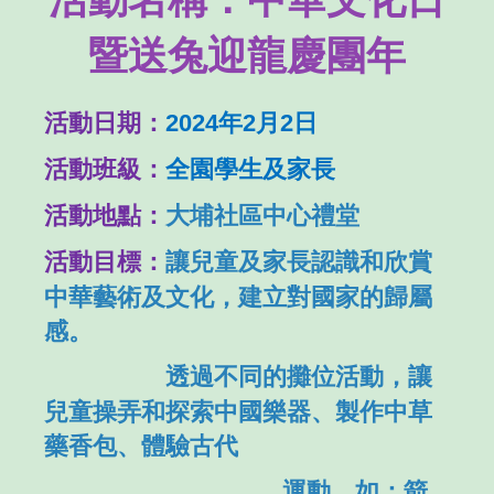
暨送兔迎龍慶團年
活動日期：
2024年2月2日
活動班級：
全園學生及家長
活動地點：
大埔社區中心禮堂
活動目標：
讓兒童及家長認識和欣賞
中華藝術及文化，建立對國家的歸屬
感。
透過不同的攤位活動，讓
兒童操弄和探索中國樂器、製作中草
藥香包、體驗古代
運動，如：箭