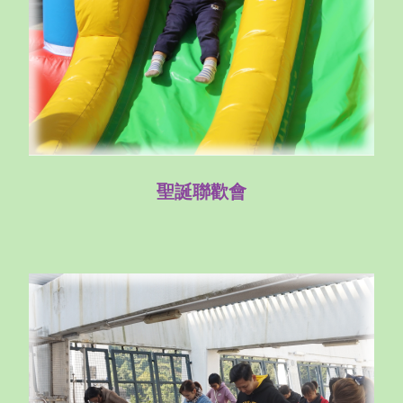
聖誕聯歡會