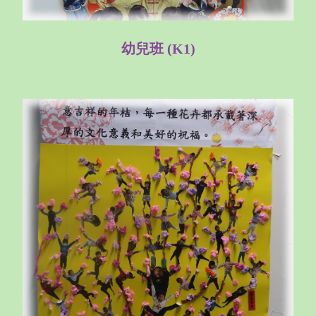
幼兒班 (K1)