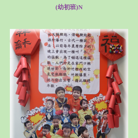
(幼初班)N