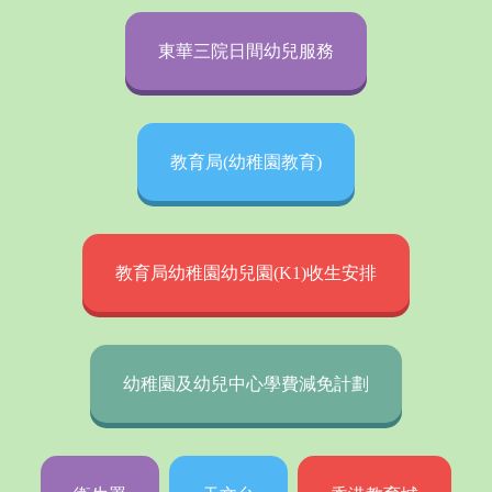
東華三院日間幼兒服務
教育局(幼稚園教育)
教育局幼稚園幼兒園(K1)收生安排
幼稚園及幼兒中心學費減免計劃