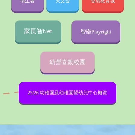
衛生署
天文台
香港教育城
家長智
Net
智樂Playright
幼營喜動校園
25/26 幼稚園及幼稚園暨幼兒中心概覽