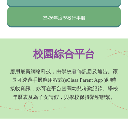
25-26年度學校行事曆
校園綜合平台
應用最新網絡科技，由學校
發佈
訊息及通告。家
長可透過手機應用程式(eClass Parent App )即時
接收資訊，亦可在平台查閱幼兒考勤紀錄、學校
年曆表及為子女請假，與學校保持緊密聯繫。