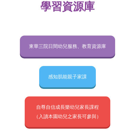
學習資源庫
東華三院日間幼兒服務、教育資源庫
感知肌能親子家課
自尊自信成長樂幼兒家長課程
​​​​​​​（入讀本園幼兒之家長可參與）